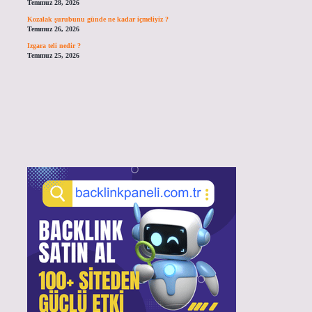
Temmuz 28, 2026
Kozalak şurubunu günde ne kadar içmeliyiz ?
Temmuz 26, 2026
Izgara teli nedir ?
Temmuz 25, 2026