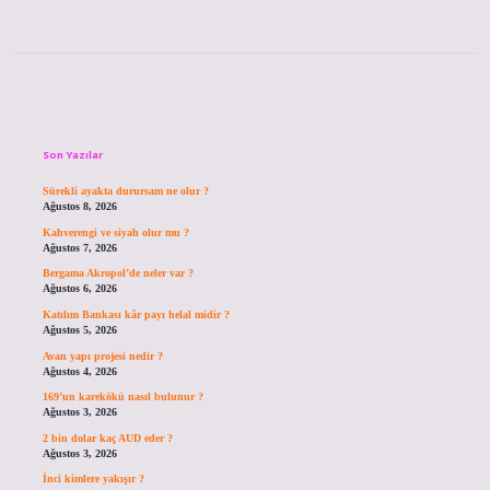
Sidebar
Son Yazılar
Sürekli ayakta durursam ne olur ?
Ağustos 8, 2026
Kahverengi ve siyah olur mu ?
Ağustos 7, 2026
Bergama Akropol’de neler var ?
Ağustos 6, 2026
Katılım Bankası kâr payı helal midir ?
Ağustos 5, 2026
Avan yapı projesi nedir ?
Ağustos 4, 2026
169’un karekökü nasıl bulunur ?
Ağustos 3, 2026
2 bin dolar kaç AUD eder ?
Ağustos 3, 2026
İnci kimlere yakışır ?