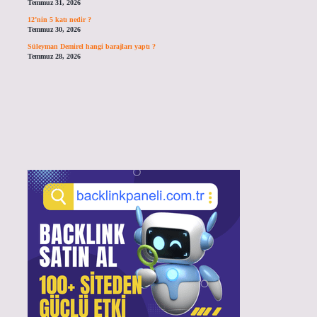
Temmuz 31, 2026
12’nin 5 katı nedir ?
Temmuz 30, 2026
Süleyman Demirel hangi barajları yaptı ?
Temmuz 28, 2026