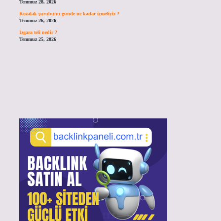
Temmuz 28, 2026
Kozalak şurubunu günde ne kadar içmeliyiz ?
Temmuz 26, 2026
Izgara teli nedir ?
Temmuz 25, 2026