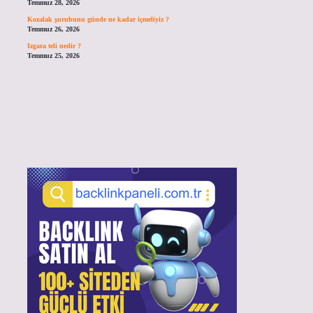
Temmuz 28, 2026
Kozalak şurubunu günde ne kadar içmeliyiz ?
Temmuz 26, 2026
Izgara teli nedir ?
Temmuz 25, 2026