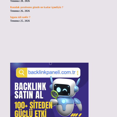
Temmuz 28, 2026
Kozalak şurubunu günde ne kadar içmeliyiz ?
Temmuz 26, 2026
Izgara teli nedir ?
Temmuz 25, 2026