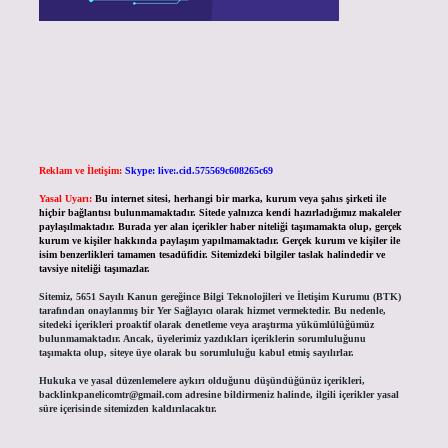
Reklam ve İletişim:
Skype: live:.cid.575569c608265c69
Yasal Uyarı:
Bu internet sitesi, herhangi bir marka, kurum veya şahıs şirketi ile
hiçbir bağlantısı bulunmamaktadır. Sitede yalnızca kendi hazırladığımız makaleler
paylaşılmaktadır. Burada yer alan içerikler haber niteliği taşımamakta olup, gerçek
kurum ve kişiler hakkında paylaşım yapılmamaktadır. Gerçek kurum ve kişiler ile
isim benzerlikleri tamamen tesadüfidir. Sitemizdeki bilgiler taslak halindedir ve
tavsiye niteliği taşımazlar.
Sitemiz, 5651 Sayılı Kanun gereğince Bilgi Teknolojileri ve İletişim Kurumu (BTK)
tarafından onaylanmış bir Yer Sağlayıcı olarak hizmet vermektedir. Bu nedenle,
sitedeki içerikleri proaktif olarak denetleme veya araştırma yükümlülüğümüz
bulunmamaktadır. Ancak, üyelerimiz yazdıkları içeriklerin sorumluluğunu
taşımakta olup, siteye üye olarak bu sorumluluğu kabul etmiş sayılırlar.
Hukuka ve yasal düzenlemelere aykırı olduğunu düşündüğünüz içerikleri,
backlinkpanelicomtr@gmail.com
adresine bildirmeniz halinde, ilgili içerikler yasal
süre içerisinde sitemizden kaldırılacaktır.