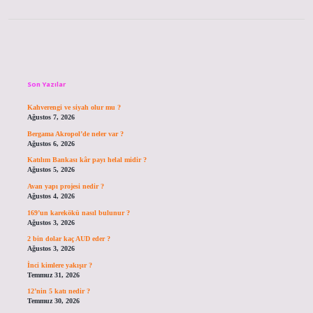
Sidebar
Son Yazılar
Kahverengi ve siyah olur mu ?
Ağustos 7, 2026
Bergama Akropol’de neler var ?
Ağustos 6, 2026
Katılım Bankası kâr payı helal midir ?
Ağustos 5, 2026
Avan yapı projesi nedir ?
Ağustos 4, 2026
169’un karekökü nasıl bulunur ?
Ağustos 3, 2026
2 bin dolar kaç AUD eder ?
Ağustos 3, 2026
İnci kimlere yakışır ?
Temmuz 31, 2026
12’nin 5 katı nedir ?
Temmuz 30, 2026