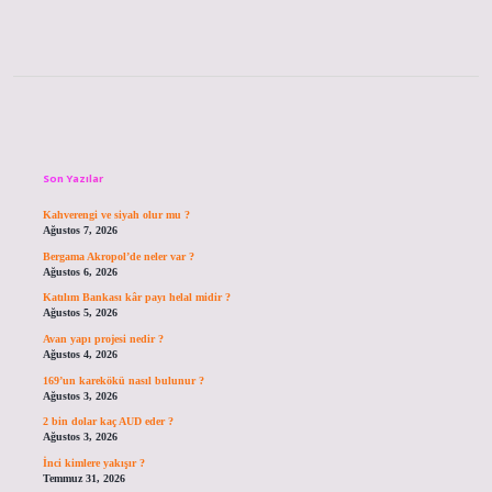
Sidebar
Son Yazılar
Kahverengi ve siyah olur mu ?
Ağustos 7, 2026
Bergama Akropol’de neler var ?
Ağustos 6, 2026
Katılım Bankası kâr payı helal midir ?
Ağustos 5, 2026
Avan yapı projesi nedir ?
Ağustos 4, 2026
169’un karekökü nasıl bulunur ?
Ağustos 3, 2026
2 bin dolar kaç AUD eder ?
Ağustos 3, 2026
İnci kimlere yakışır ?
Temmuz 31, 2026