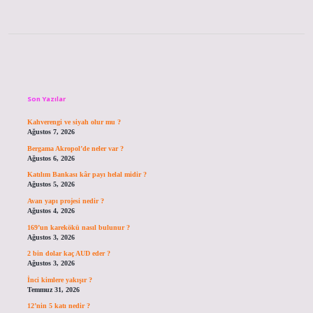
Sidebar
Son Yazılar
Kahverengi ve siyah olur mu ?
Ağustos 7, 2026
Bergama Akropol’de neler var ?
Ağustos 6, 2026
Katılım Bankası kâr payı helal midir ?
Ağustos 5, 2026
Avan yapı projesi nedir ?
Ağustos 4, 2026
169’un karekökü nasıl bulunur ?
Ağustos 3, 2026
2 bin dolar kaç AUD eder ?
Ağustos 3, 2026
İnci kimlere yakışır ?
Temmuz 31, 2026
12’nin 5 katı nedir ?