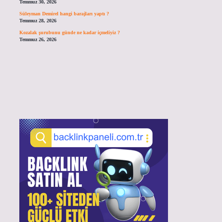
Temmuz 30, 2026
Süleyman Demirel hangi barajları yaptı ?
Temmuz 28, 2026
Kozalak şurubunu günde ne kadar içmeliyiz ?
Temmuz 26, 2026