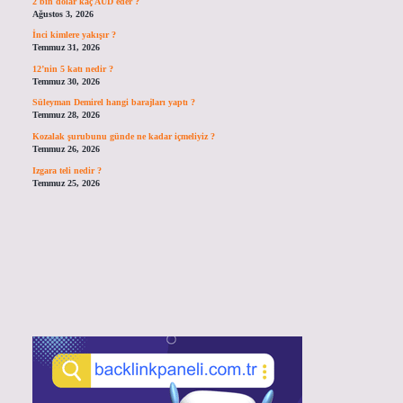
2 bin dolar kaç AUD eder ?
Ağustos 3, 2026
İnci kimlere yakışır ?
Temmuz 31, 2026
12’nin 5 katı nedir ?
Temmuz 30, 2026
Süleyman Demirel hangi barajları yaptı ?
Temmuz 28, 2026
Kozalak şurubunu günde ne kadar içmeliyiz ?
Temmuz 26, 2026
Izgara teli nedir ?
Temmuz 25, 2026