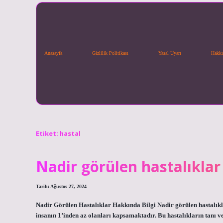
Anasayfa
Gizlilik Politikası
Yasal Uyarı
Hakkı
Etiket:
hastal
Nadir görülen hastalıklar
Tarih: Ağustos 27, 2024
Nadir Görülen Hastalıklar Hakkında Bilgi Nadir görülen hastalıklar
insanın 1’inden az olanları kapsamaktadır. Bu hastalıkların tanı ve