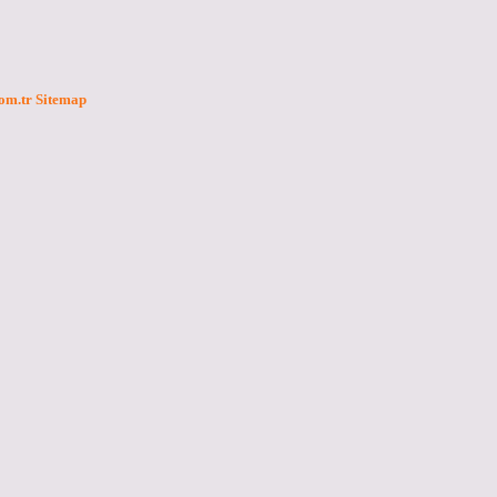
com.tr
Sitemap