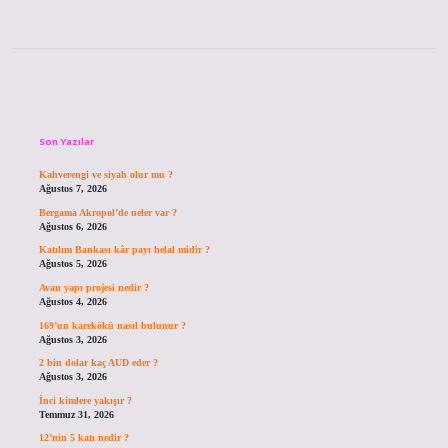
Sidebar
Son Yazılar
Kahverengi ve siyah olur mu ?
Ağustos 7, 2026
Bergama Akropol’de neler var ?
Ağustos 6, 2026
Katılım Bankası kâr payı helal midir ?
Ağustos 5, 2026
Avan yapı projesi nedir ?
Ağustos 4, 2026
169’un karekökü nasıl bulunur ?
Ağustos 3, 2026
2 bin dolar kaç AUD eder ?
Ağustos 3, 2026
İnci kimlere yakışır ?
Temmuz 31, 2026
12’nin 5 katı nedir ?