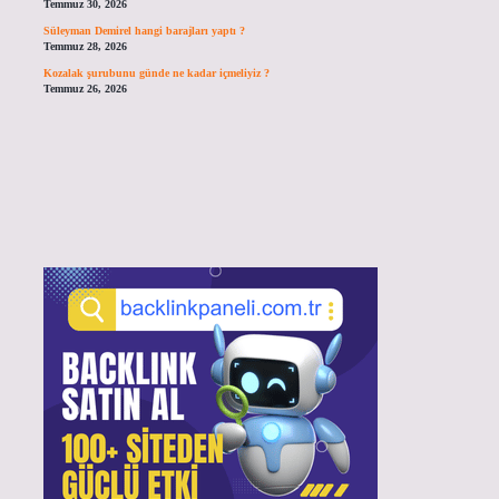
Temmuz 30, 2026
Süleyman Demirel hangi barajları yaptı ?
Temmuz 28, 2026
Kozalak şurubunu günde ne kadar içmeliyiz ?
Temmuz 26, 2026