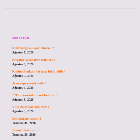
Sidebar
Son Yazılar
Kahverengi ve siyah olur mu ?
Ağustos 7, 2026
Bergama Akropol’de neler var ?
Ağustos 6, 2026
Katılım Bankası kâr payı helal midir ?
Ağustos 5, 2026
Avan yapı projesi nedir ?
Ağustos 4, 2026
169’un karekökü nasıl bulunur ?
Ağustos 3, 2026
2 bin dolar kaç AUD eder ?
Ağustos 3, 2026
İnci kimlere yakışır ?
Temmuz 31, 2026
12’nin 5 katı nedir ?
Temmuz 30, 2026