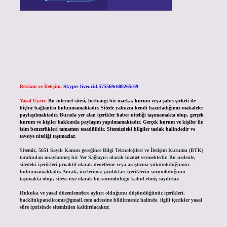
Reklam ve İletişim:
Skype: live:.cid.575569c608265c69
Yasal Uyarı:
Bu internet sitesi, herhangi bir marka, kurum veya şahıs şirketi ile
hiçbir bağlantısı bulunmamaktadır. Sitede yalnızca kendi hazırladığımız makaleler
paylaşılmaktadır. Burada yer alan içerikler haber niteliği taşımamakta olup, gerçek
kurum ve kişiler hakkında paylaşım yapılmamaktadır. Gerçek kurum ve kişiler ile
isim benzerlikleri tamamen tesadüfidir. Sitemizdeki bilgiler taslak halindedir ve
tavsiye niteliği taşımazlar.
Sitemiz, 5651 Sayılı Kanun gereğince Bilgi Teknolojileri ve İletişim Kurumu (BTK)
tarafından onaylanmış bir Yer Sağlayıcı olarak hizmet vermektedir. Bu nedenle,
sitedeki içerikleri proaktif olarak denetleme veya araştırma yükümlülüğümüz
bulunmamaktadır. Ancak, üyelerimiz yazdıkları içeriklerin sorumluluğunu
taşımakta olup, siteye üye olarak bu sorumluluğu kabul etmiş sayılırlar.
Hukuka ve yasal düzenlemelere aykırı olduğunu düşündüğünüz içerikleri,
backlinkpanelicomtr@gmail.com
adresine bildirmeniz halinde, ilgili içerikler yasal
süre içerisinde sitemizden kaldırılacaktır.