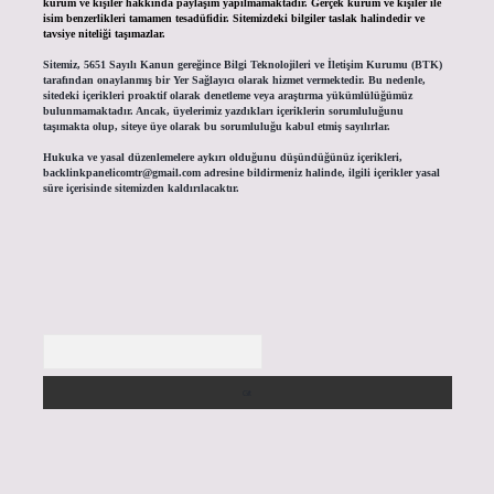
kurum ve kişiler hakkında paylaşım yapılmamaktadır. Gerçek kurum ve kişiler ile
isim benzerlikleri tamamen tesadüfidir. Sitemizdeki bilgiler taslak halindedir ve
tavsiye niteliği taşımazlar.
Sitemiz, 5651 Sayılı Kanun gereğince Bilgi Teknolojileri ve İletişim Kurumu (BTK)
tarafından onaylanmış bir Yer Sağlayıcı olarak hizmet vermektedir. Bu nedenle,
sitedeki içerikleri proaktif olarak denetleme veya araştırma yükümlülüğümüz
bulunmamaktadır. Ancak, üyelerimiz yazdıkları içeriklerin sorumluluğunu
taşımakta olup, siteye üye olarak bu sorumluluğu kabul etmiş sayılırlar.
Hukuka ve yasal düzenlemelere aykırı olduğunu düşündüğünüz içerikleri,
backlinkpanelicomtr@gmail.com
adresine bildirmeniz halinde, ilgili içerikler yasal
süre içerisinde sitemizden kaldırılacaktır.
Arama