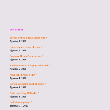
Sidebar
Son Yazılar
Sürekli ayakta durursam ne olur ?
Ağustos 8, 2026
Kahverengi ve siyah olur mu ?
Ağustos 7, 2026
Bergama Akropol’de neler var ?
Ağustos 6, 2026
Katılım Bankası kâr payı helal midir ?
Ağustos 5, 2026
Avan yapı projesi nedir ?
Ağustos 4, 2026
169’un karekökü nasıl bulunur ?
Ağustos 3, 2026
2 bin dolar kaç AUD eder ?
Ağustos 3, 2026
İnci kimlere yakışır ?
Temmuz 31, 2026