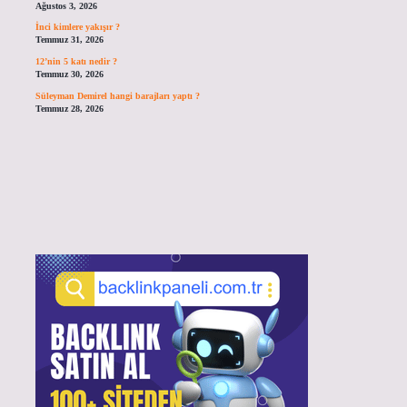
Ağustos 3, 2026
İnci kimlere yakışır ?
Temmuz 31, 2026
12’nin 5 katı nedir ?
Temmuz 30, 2026
Süleyman Demirel hangi barajları yaptı ?
Temmuz 28, 2026