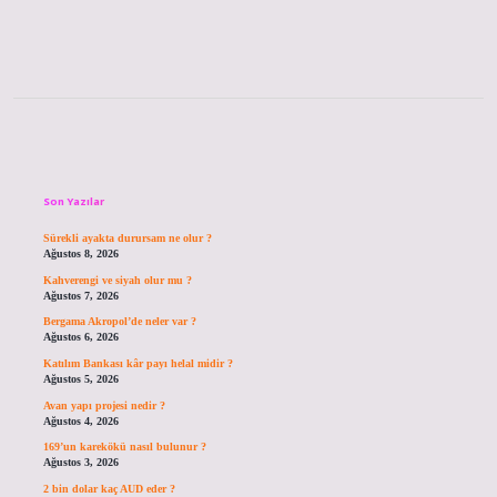
Sidebar
Son Yazılar
Sürekli ayakta durursam ne olur ?
Ağustos 8, 2026
Kahverengi ve siyah olur mu ?
Ağustos 7, 2026
Bergama Akropol’de neler var ?
Ağustos 6, 2026
Katılım Bankası kâr payı helal midir ?
Ağustos 5, 2026
Avan yapı projesi nedir ?
Ağustos 4, 2026
169’un karekökü nasıl bulunur ?
Ağustos 3, 2026
2 bin dolar kaç AUD eder ?