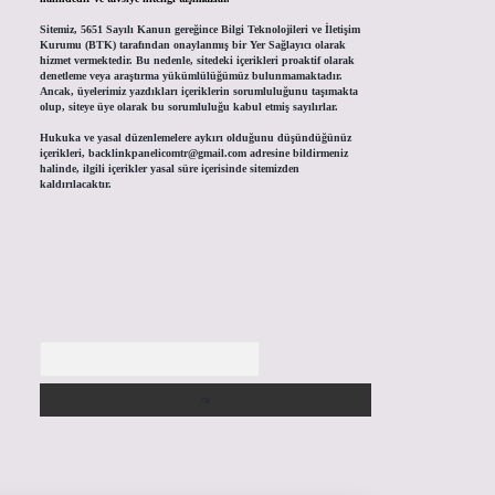
Sitemiz, 5651 Sayılı Kanun gereğince Bilgi Teknolojileri ve İletişim
Kurumu (BTK) tarafından onaylanmış bir Yer Sağlayıcı olarak
hizmet vermektedir. Bu nedenle, sitedeki içerikleri proaktif olarak
denetleme veya araştırma yükümlülüğümüz bulunmamaktadır.
Ancak, üyelerimiz yazdıkları içeriklerin sorumluluğunu taşımakta
olup, siteye üye olarak bu sorumluluğu kabul etmiş sayılırlar.
Hukuka ve yasal düzenlemelere aykırı olduğunu düşündüğünüz
içerikleri,
backlinkpanelicomtr@gmail.com
adresine bildirmeniz
halinde, ilgili içerikler yasal süre içerisinde sitemizden
kaldırılacaktır.
Arama