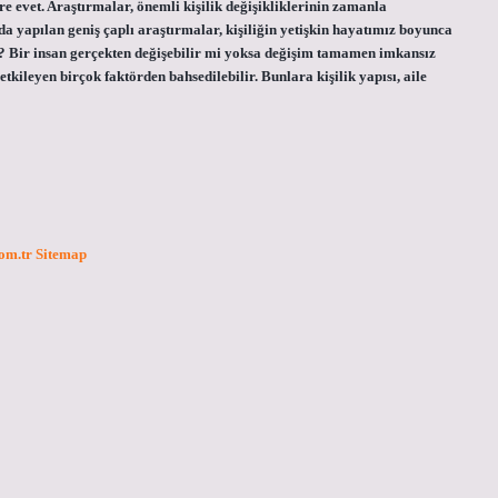
evet. Araştırmalar, önemli kişilik değişikliklerinin zamanla
da yapılan geniş çaplı araştırmalar, kişiliğin yetişkin hayatımız boyunca
i? Bir insan gerçekten değişebilir mi yoksa değişim tamamen imkansız
tkileyen birçok faktörden bahsedilebilir. Bunlara kişilik yapısı, aile
com.tr
Sitemap