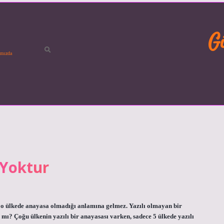
G
mızda
 Yoktur
 o ülkede anayasa olmadığı anlamına gelmez. Yazılı olmayan bir
 mı? Çoğu ülkenin yazılı bir anayasası varken, sadece 5 ülkede yazılı