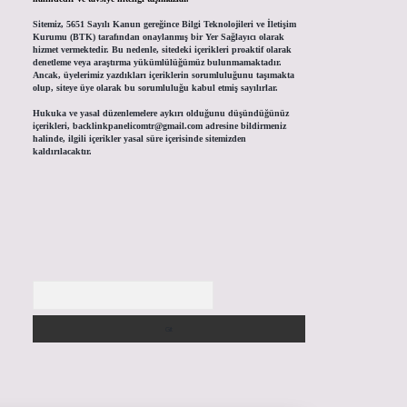
Sitemiz, 5651 Sayılı Kanun gereğince Bilgi Teknolojileri ve İletişim
Kurumu (BTK) tarafından onaylanmış bir Yer Sağlayıcı olarak
hizmet vermektedir. Bu nedenle, sitedeki içerikleri proaktif olarak
denetleme veya araştırma yükümlülüğümüz bulunmamaktadır.
Ancak, üyelerimiz yazdıkları içeriklerin sorumluluğunu taşımakta
olup, siteye üye olarak bu sorumluluğu kabul etmiş sayılırlar.
Hukuka ve yasal düzenlemelere aykırı olduğunu düşündüğünüz
içerikleri,
backlinkpanelicomtr@gmail.com
adresine bildirmeniz
halinde, ilgili içerikler yasal süre içerisinde sitemizden
kaldırılacaktır.
Arama