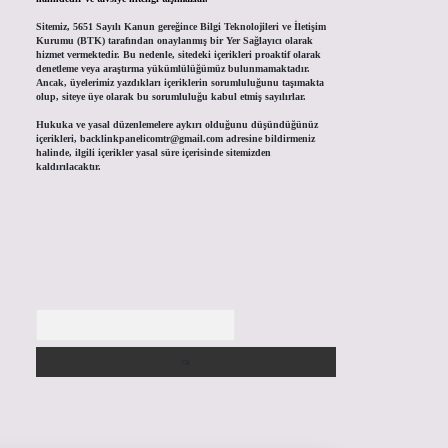
Sitemiz, 5651 Sayılı Kanun gereğince Bilgi Teknolojileri ve İletişim
Kurumu (BTK) tarafından onaylanmış bir Yer Sağlayıcı olarak
hizmet vermektedir. Bu nedenle, sitedeki içerikleri proaktif olarak
denetleme veya araştırma yükümlülüğümüz bulunmamaktadır.
Ancak, üyelerimiz yazdıkları içeriklerin sorumluluğunu taşımakta
olup, siteye üye olarak bu sorumluluğu kabul etmiş sayılırlar.
Hukuka ve yasal düzenlemelere aykırı olduğunu düşündüğünüz
içerikleri,
backlinkpanelicomtr@gmail.com
adresine bildirmeniz
halinde, ilgili içerikler yasal süre içerisinde sitemizden
kaldırılacaktır.
Arama