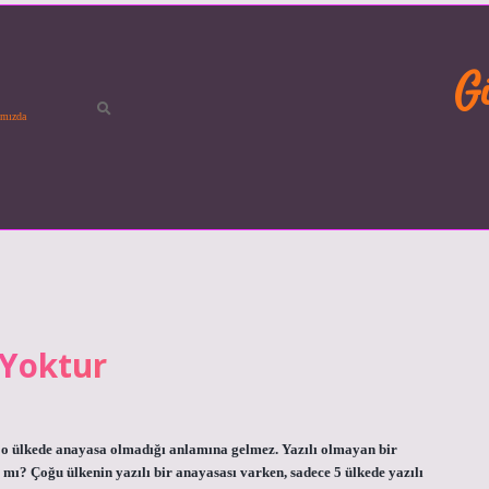
G
mızda
 Yoktur
 o ülkede anayasa olmadığı anlamına gelmez. Yazılı olmayan bir
 mı? Çoğu ülkenin yazılı bir anayasası varken, sadece 5 ülkede yazılı