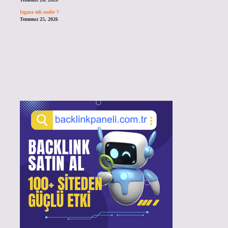
Izgara teli nedir ?
Temmuz 25, 2026