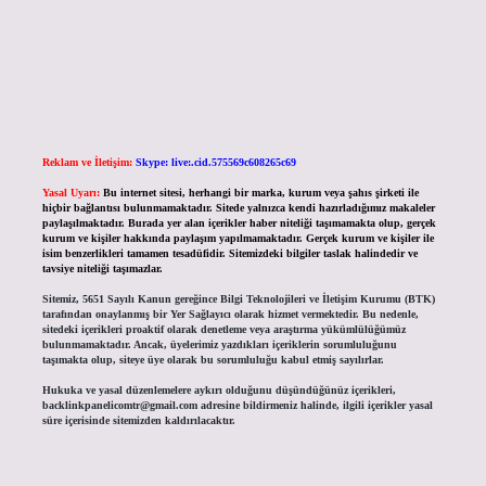
Reklam ve İletişim:
Skype: live:.cid.575569c608265c69
Yasal Uyarı:
Bu internet sitesi, herhangi bir marka, kurum veya şahıs şirketi ile
hiçbir bağlantısı bulunmamaktadır. Sitede yalnızca kendi hazırladığımız makaleler
paylaşılmaktadır. Burada yer alan içerikler haber niteliği taşımamakta olup, gerçek
kurum ve kişiler hakkında paylaşım yapılmamaktadır. Gerçek kurum ve kişiler ile
isim benzerlikleri tamamen tesadüfidir. Sitemizdeki bilgiler taslak halindedir ve
tavsiye niteliği taşımazlar.
Sitemiz, 5651 Sayılı Kanun gereğince Bilgi Teknolojileri ve İletişim Kurumu (BTK)
tarafından onaylanmış bir Yer Sağlayıcı olarak hizmet vermektedir. Bu nedenle,
sitedeki içerikleri proaktif olarak denetleme veya araştırma yükümlülüğümüz
bulunmamaktadır. Ancak, üyelerimiz yazdıkları içeriklerin sorumluluğunu
taşımakta olup, siteye üye olarak bu sorumluluğu kabul etmiş sayılırlar.
Hukuka ve yasal düzenlemelere aykırı olduğunu düşündüğünüz içerikleri,
backlinkpanelicomtr@gmail.com
adresine bildirmeniz halinde, ilgili içerikler yasal
süre içerisinde sitemizden kaldırılacaktır.