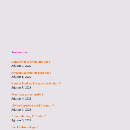
Sidebar
Son Yazılar
Kahverengi ve siyah olur mu ?
Ağustos 7, 2026
Bergama Akropol’de neler var ?
Ağustos 6, 2026
Katılım Bankası kâr payı helal midir ?
Ağustos 5, 2026
Avan yapı projesi nedir ?
Ağustos 4, 2026
169’un karekökü nasıl bulunur ?
Ağustos 3, 2026
2 bin dolar kaç AUD eder ?
Ağustos 3, 2026
İnci kimlere yakışır ?