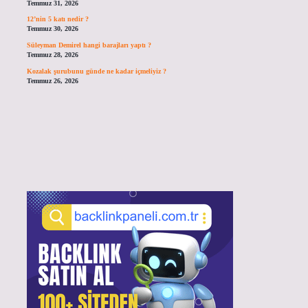
Temmuz 31, 2026
12’nin 5 katı nedir ?
Temmuz 30, 2026
Süleyman Demirel hangi barajları yaptı ?
Temmuz 28, 2026
Kozalak şurubunu günde ne kadar içmeliyiz ?
Temmuz 26, 2026