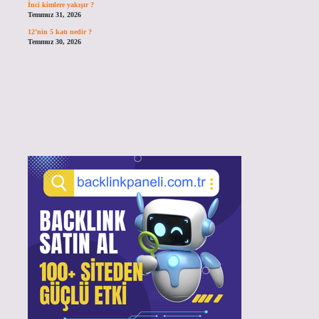
İnci kimlere yakışır ?
Temmuz 31, 2026
12’nin 5 katı nedir ?
Temmuz 30, 2026