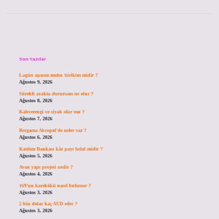
Sidebar
Son Yazılar
Lagün aşınım mıdır, birikim midir ?
Ağustos 9, 2026
Sürekli ayakta durursam ne olur ?
Ağustos 8, 2026
Kahverengi ve siyah olur mu ?
Ağustos 7, 2026
Bergama Akropol’de neler var ?
Ağustos 6, 2026
Katılım Bankası kâr payı helal midir ?
Ağustos 5, 2026
Avan yapı projesi nedir ?
Ağustos 4, 2026
169’un karekökü nasıl bulunur ?
Ağustos 3, 2026
2 bin dolar kaç AUD eder ?
Ağustos 3, 2026