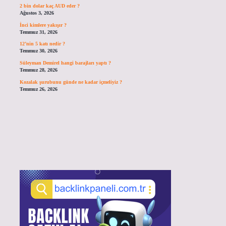
2 bin dolar kaç AUD eder ?
Ağustos 3, 2026
İnci kimlere yakışır ?
Temmuz 31, 2026
12’nin 5 katı nedir ?
Temmuz 30, 2026
Süleyman Demirel hangi barajları yaptı ?
Temmuz 28, 2026
Kozalak şurubunu günde ne kadar içmeliyiz ?
Temmuz 26, 2026