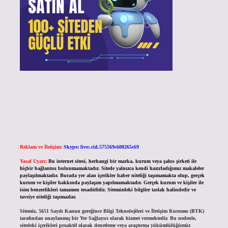
Reklam ve İletişim:
Skype: live:.cid.575569c608265c69
Yasal Uyarı:
Bu internet sitesi, herhangi bir marka, kurum veya şahıs şirketi ile
hiçbir bağlantısı bulunmamaktadır. Sitede yalnızca kendi hazırladığımız makaleler
paylaşılmaktadır. Burada yer alan içerikler haber niteliği taşımamakta olup, gerçek
kurum ve kişiler hakkında paylaşım yapılmamaktadır. Gerçek kurum ve kişiler ile
isim benzerlikleri tamamen tesadüfidir. Sitemizdeki bilgiler taslak halindedir ve
tavsiye niteliği taşımazlar.
Sitemiz, 5651 Sayılı Kanun gereğince Bilgi Teknolojileri ve İletişim Kurumu (BTK)
tarafından onaylanmış bir Yer Sağlayıcı olarak hizmet vermektedir. Bu nedenle,
sitedeki içerikleri proaktif olarak denetleme veya araştırma yükümlülüğümüz