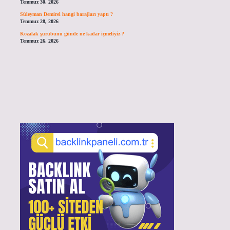
Temmuz 30, 2026
Süleyman Demirel hangi barajları yaptı ?
Temmuz 28, 2026
Kozalak şurubunu günde ne kadar içmeliyiz ?
Temmuz 26, 2026