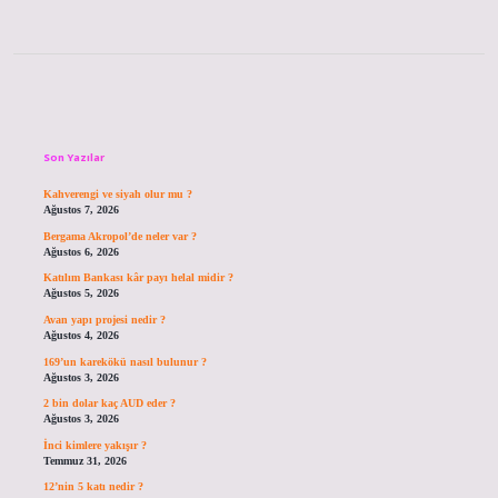
Sidebar
Son Yazılar
Kahverengi ve siyah olur mu ?
Ağustos 7, 2026
Bergama Akropol’de neler var ?
Ağustos 6, 2026
Katılım Bankası kâr payı helal midir ?
Ağustos 5, 2026
Avan yapı projesi nedir ?
Ağustos 4, 2026
169’un karekökü nasıl bulunur ?
Ağustos 3, 2026
2 bin dolar kaç AUD eder ?
Ağustos 3, 2026
İnci kimlere yakışır ?
Temmuz 31, 2026
12’nin 5 katı nedir ?