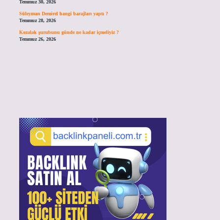
Temmuz 30, 2026
Süleyman Demirel hangi barajları yaptı ?
Temmuz 28, 2026
Kozalak şurubunu günde ne kadar içmeliyiz ?
Temmuz 26, 2026