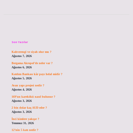
Sidebar
Son Yazılar
Kahverengi ve siyah olur mu ?
Ağustos 7, 2026
Bergama Akropol’de neler var ?
Ağustos 6, 2026
Katılım Bankası kâr payı helal midir ?
Ağustos 5, 2026
Avan yapı projesi nedir ?
Ağustos 4, 2026
169’un karekökü nasıl bulunur ?
Ağustos 3, 2026
2 bin dolar kaç AUD eder ?
Ağustos 3, 2026
İnci kimlere yakışır ?
Temmuz 31, 2026
12’nin 5 katı nedir ?