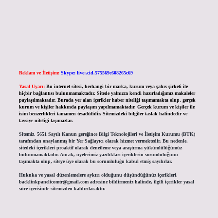
Reklam ve İletişim:
Skype: live:.cid.575569c608265c69
Yasal Uyarı:
Bu internet sitesi, herhangi bir marka, kurum veya şahıs şirketi ile
hiçbir bağlantısı bulunmamaktadır. Sitede yalnızca kendi hazırladığımız makaleler
paylaşılmaktadır. Burada yer alan içerikler haber niteliği taşımamakta olup, gerçek
kurum ve kişiler hakkında paylaşım yapılmamaktadır. Gerçek kurum ve kişiler ile
isim benzerlikleri tamamen tesadüfidir. Sitemizdeki bilgiler taslak halindedir ve
tavsiye niteliği taşımazlar.
Sitemiz, 5651 Sayılı Kanun gereğince Bilgi Teknolojileri ve İletişim Kurumu (BTK)
tarafından onaylanmış bir Yer Sağlayıcı olarak hizmet vermektedir. Bu nedenle,
sitedeki içerikleri proaktif olarak denetleme veya araştırma yükümlülüğümüz
bulunmamaktadır. Ancak, üyelerimiz yazdıkları içeriklerin sorumluluğunu
taşımakta olup, siteye üye olarak bu sorumluluğu kabul etmiş sayılırlar.
Hukuka ve yasal düzenlemelere aykırı olduğunu düşündüğünüz içerikleri,
backlinkpanelicomtr@gmail.com
adresine bildirmeniz halinde, ilgili içerikler yasal
süre içerisinde sitemizden kaldırılacaktır.