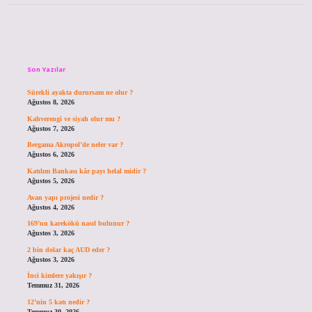
Sidebar
Son Yazılar
Sürekli ayakta durursam ne olur ?
Ağustos 8, 2026
Kahverengi ve siyah olur mu ?
Ağustos 7, 2026
Bergama Akropol’de neler var ?
Ağustos 6, 2026
Katılım Bankası kâr payı helal midir ?
Ağustos 5, 2026
Avan yapı projesi nedir ?
Ağustos 4, 2026
169’un karekökü nasıl bulunur ?
Ağustos 3, 2026
2 bin dolar kaç AUD eder ?
Ağustos 3, 2026
İnci kimlere yakışır ?
Temmuz 31, 2026
12’nin 5 katı nedir ?
Temmuz 30, 2026