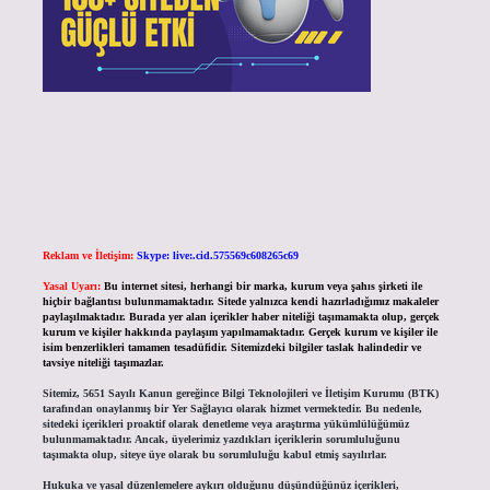
Reklam ve İletişim:
Skype: live:.cid.575569c608265c69
Yasal Uyarı:
Bu internet sitesi, herhangi bir marka, kurum veya şahıs şirketi ile
hiçbir bağlantısı bulunmamaktadır. Sitede yalnızca kendi hazırladığımız makaleler
paylaşılmaktadır. Burada yer alan içerikler haber niteliği taşımamakta olup, gerçek
kurum ve kişiler hakkında paylaşım yapılmamaktadır. Gerçek kurum ve kişiler ile
isim benzerlikleri tamamen tesadüfidir. Sitemizdeki bilgiler taslak halindedir ve
tavsiye niteliği taşımazlar.
Sitemiz, 5651 Sayılı Kanun gereğince Bilgi Teknolojileri ve İletişim Kurumu (BTK)
tarafından onaylanmış bir Yer Sağlayıcı olarak hizmet vermektedir. Bu nedenle,
sitedeki içerikleri proaktif olarak denetleme veya araştırma yükümlülüğümüz
bulunmamaktadır. Ancak, üyelerimiz yazdıkları içeriklerin sorumluluğunu
taşımakta olup, siteye üye olarak bu sorumluluğu kabul etmiş sayılırlar.
Hukuka ve yasal düzenlemelere aykırı olduğunu düşündüğünüz içerikleri,