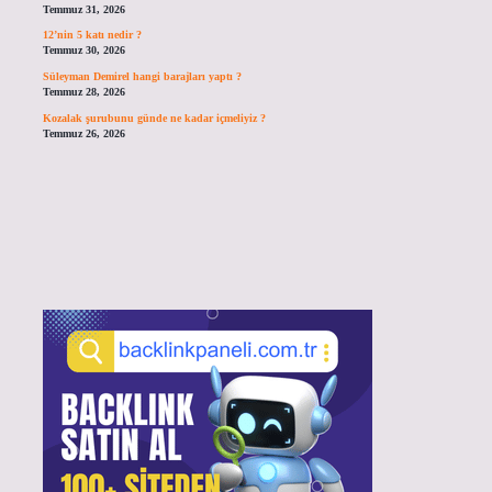
Temmuz 31, 2026
12’nin 5 katı nedir ?
Temmuz 30, 2026
Süleyman Demirel hangi barajları yaptı ?
Temmuz 28, 2026
Kozalak şurubunu günde ne kadar içmeliyiz ?
Temmuz 26, 2026