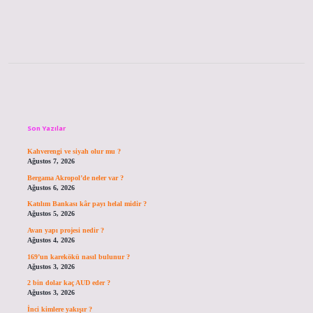
Sidebar
Son Yazılar
Kahverengi ve siyah olur mu ?
Ağustos 7, 2026
Bergama Akropol’de neler var ?
Ağustos 6, 2026
Katılım Bankası kâr payı helal midir ?
Ağustos 5, 2026
Avan yapı projesi nedir ?
Ağustos 4, 2026
169’un karekökü nasıl bulunur ?
Ağustos 3, 2026
2 bin dolar kaç AUD eder ?
Ağustos 3, 2026
İnci kimlere yakışır ?