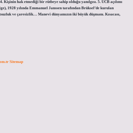
4. Kişinin hak etmediği bir rütbeye sahip olduğu yanılgısı. 5. UCB açılımı
, 1928 yılında Emmanuel Janssen tarafından Brüksel’de kurulan
utsuzluk ve çaresizlik… Manevi dünyamızın iki büyük düşmanı. Kısacası,
com.tr
Sitemap