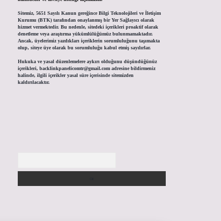
Sitemiz, 5651 Sayılı Kanun gereğince Bilgi Teknolojileri ve İletişim
Kurumu (BTK) tarafından onaylanmış bir Yer Sağlayıcı olarak
hizmet vermektedir. Bu nedenle, sitedeki içerikleri proaktif olarak
denetleme veya araştırma yükümlülüğümüz bulunmamaktadır.
Ancak, üyelerimiz yazdıkları içeriklerin sorumluluğunu taşımakta
olup, siteye üye olarak bu sorumluluğu kabul etmiş sayılırlar.
Hukuka ve yasal düzenlemelere aykırı olduğunu düşündüğünüz
içerikleri,
backlinkpanelicomtr@gmail.com
adresine bildirmeniz
halinde, ilgili içerikler yasal süre içerisinde sitemizden
kaldırılacaktır.
Arama