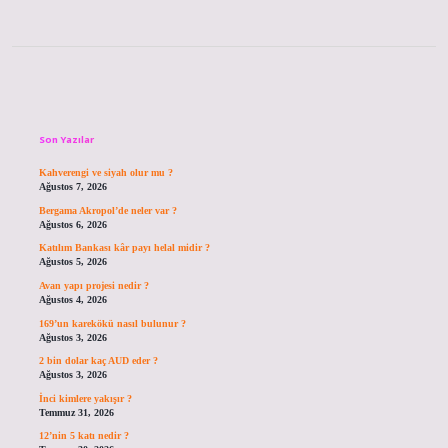
Sidebar
Son Yazılar
Kahverengi ve siyah olur mu ?
Ağustos 7, 2026
Bergama Akropol’de neler var ?
Ağustos 6, 2026
Katılım Bankası kâr payı helal midir ?
Ağustos 5, 2026
Avan yapı projesi nedir ?
Ağustos 4, 2026
169’un karekökü nasıl bulunur ?
Ağustos 3, 2026
2 bin dolar kaç AUD eder ?
Ağustos 3, 2026
İnci kimlere yakışır ?
Temmuz 31, 2026
12’nin 5 katı nedir ?