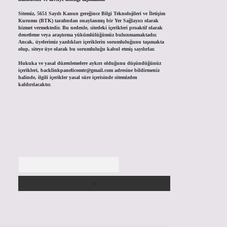
Sitemiz, 5651 Sayılı Kanun gereğince Bilgi Teknolojileri ve İletişim
Kurumu (BTK) tarafından onaylanmış bir Yer Sağlayıcı olarak
hizmet vermektedir. Bu nedenle, sitedeki içerikleri proaktif olarak
denetleme veya araştırma yükümlülüğümüz bulunmamaktadır.
Ancak, üyelerimiz yazdıkları içeriklerin sorumluluğunu taşımakta
olup, siteye üye olarak bu sorumluluğu kabul etmiş sayılırlar.
Hukuka ve yasal düzenlemelere aykırı olduğunu düşündüğünüz
içerikleri,
backlinkpanelicomtr@gmail.com
adresine bildirmeniz
halinde, ilgili içerikler yasal süre içerisinde sitemizden
kaldırılacaktır.
Arama