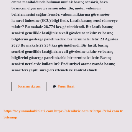
emme manifoldunda bulunan mutlak basınç sensörü, hava
basıncını ölçen motor sensörüdür. Bu, motor yükünün
belirlenmesini sağlar. Sensör, vakum miktarına göre motor
kontrol ünitesine (ECU) bilgi iletir. Lastik basınç sensörü nereye
takılır? Bu makale 28.774 kez görüntülendi. Bir lastik basınç
sensörü genellikle lastiğinizin valf gövdesine takılır ve basınç
bilgilerini gösterge panelinizdeki bir terminale iletir. 23 Ağustos
2023 Bu makale 29.934 kez görüntülendi. Bir lastik basınç
sensörü genellikle lastiğinizin valf gövdesine takılır ve basınç
bilgilerini gösterge panelinizdeki bir terminale iletir. Basınç
sensörü nerelerde kullanılır? Endüstriyel otomasyonda basınç
sensörleri çeşitli süreçleri izlemek ve kontrol etmek…
Basınç
Devamını okuyun
Yorum Bırak
Sensörü
Nereye
Takılır
https://soyunmakabinleri.com
https://alenibric.com.tr
https://cloi.com.tr
Sitemap