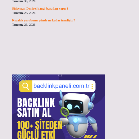
Temmuz 30, 2026
Süleyman Demirel hangi barajları yaptı ?
Temmuz 28, 2026
Kozalak şurubunu günde ne kadar içmeliyiz ?
Temmuz 26, 2026