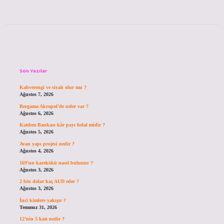
Sidebar
Son Yazılar
Kahverengi ve siyah olur mu ?
Ağustos 7, 2026
Bergama Akropol’de neler var ?
Ağustos 6, 2026
Katılım Bankası kâr payı helal midir ?
Ağustos 5, 2026
Avan yapı projesi nedir ?
Ağustos 4, 2026
169’un karekökü nasıl bulunur ?
Ağustos 3, 2026
2 bin dolar kaç AUD eder ?
Ağustos 3, 2026
İnci kimlere yakışır ?
Temmuz 31, 2026
12’nin 5 katı nedir ?