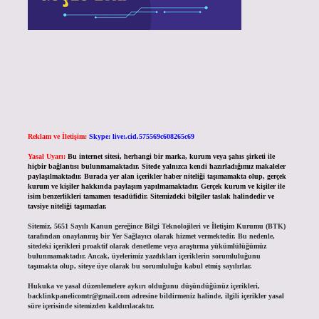
Reklam ve İletişim:
Skype: live:.cid.575569c608265c69
Yasal Uyarı:
Bu internet sitesi, herhangi bir marka, kurum veya şahıs şirketi ile
hiçbir bağlantısı bulunmamaktadır. Sitede yalnızca kendi hazırladığımız makaleler
paylaşılmaktadır. Burada yer alan içerikler haber niteliği taşımamakta olup, gerçek
kurum ve kişiler hakkında paylaşım yapılmamaktadır. Gerçek kurum ve kişiler ile
isim benzerlikleri tamamen tesadüfidir. Sitemizdeki bilgiler taslak halindedir ve
tavsiye niteliği taşımazlar.
Sitemiz, 5651 Sayılı Kanun gereğince Bilgi Teknolojileri ve İletişim Kurumu (BTK)
tarafından onaylanmış bir Yer Sağlayıcı olarak hizmet vermektedir. Bu nedenle,
sitedeki içerikleri proaktif olarak denetleme veya araştırma yükümlülüğümüz
bulunmamaktadır. Ancak, üyelerimiz yazdıkları içeriklerin sorumluluğunu
taşımakta olup, siteye üye olarak bu sorumluluğu kabul etmiş sayılırlar.
Hukuka ve yasal düzenlemelere aykırı olduğunu düşündüğünüz içerikleri,
backlinkpanelicomtr@gmail.com
adresine bildirmeniz halinde, ilgili içerikler yasal
süre içerisinde sitemizden kaldırılacaktır.