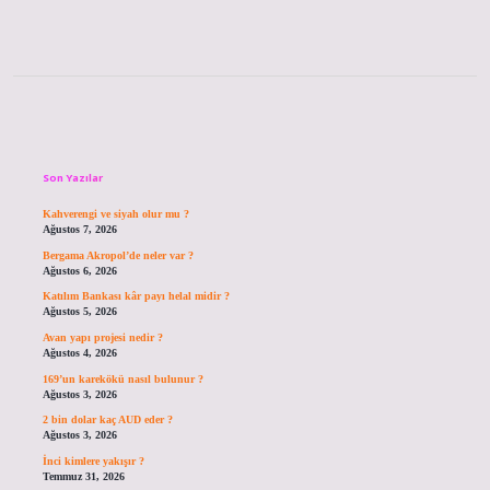
Sidebar
Son Yazılar
Kahverengi ve siyah olur mu ?
Ağustos 7, 2026
Bergama Akropol’de neler var ?
Ağustos 6, 2026
Katılım Bankası kâr payı helal midir ?
Ağustos 5, 2026
Avan yapı projesi nedir ?
Ağustos 4, 2026
169’un karekökü nasıl bulunur ?
Ağustos 3, 2026
2 bin dolar kaç AUD eder ?
Ağustos 3, 2026
İnci kimlere yakışır ?
Temmuz 31, 2026