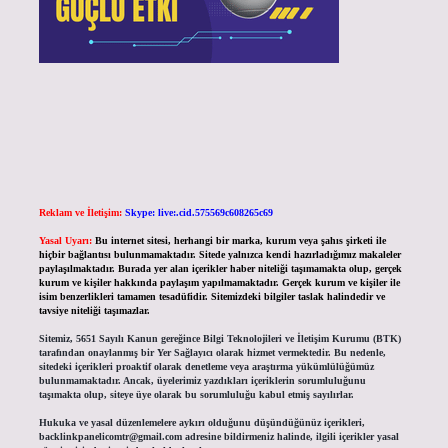
Reklam ve İletişim:
Skype: live:.cid.575569c608265c69
Yasal Uyarı:
Bu internet sitesi, herhangi bir marka, kurum veya şahıs şirketi ile
hiçbir bağlantısı bulunmamaktadır. Sitede yalnızca kendi hazırladığımız makaleler
paylaşılmaktadır. Burada yer alan içerikler haber niteliği taşımamakta olup, gerçek
kurum ve kişiler hakkında paylaşım yapılmamaktadır. Gerçek kurum ve kişiler ile
isim benzerlikleri tamamen tesadüfidir. Sitemizdeki bilgiler taslak halindedir ve
tavsiye niteliği taşımazlar.
Sitemiz, 5651 Sayılı Kanun gereğince Bilgi Teknolojileri ve İletişim Kurumu (BTK)
tarafından onaylanmış bir Yer Sağlayıcı olarak hizmet vermektedir. Bu nedenle,
sitedeki içerikleri proaktif olarak denetleme veya araştırma yükümlülüğümüz
bulunmamaktadır. Ancak, üyelerimiz yazdıkları içeriklerin sorumluluğunu
taşımakta olup, siteye üye olarak bu sorumluluğu kabul etmiş sayılırlar.
Hukuka ve yasal düzenlemelere aykırı olduğunu düşündüğünüz içerikleri,
backlinkpanelicomtr@gmail.com
adresine bildirmeniz halinde, ilgili içerikler yasal