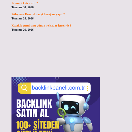
12’nin 5 katı nedir ?
Temmuz 30, 2026
Süleyman Demirel hangi barajları yaptı ?
Temmuz 28, 2026
Kozalak şurubunu günde ne kadar içmeliyiz ?
Temmuz 26, 2026