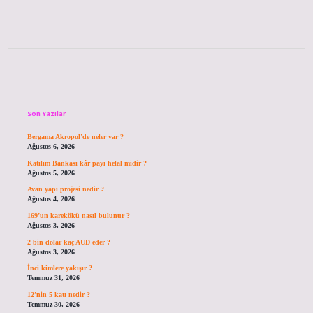
Sidebar
Son Yazılar
Bergama Akropol’de neler var ?
Ağustos 6, 2026
Katılım Bankası kâr payı helal midir ?
Ağustos 5, 2026
Avan yapı projesi nedir ?
Ağustos 4, 2026
169’un karekökü nasıl bulunur ?
Ağustos 3, 2026
2 bin dolar kaç AUD eder ?
Ağustos 3, 2026
İnci kimlere yakışır ?
Temmuz 31, 2026
12’nin 5 katı nedir ?
Temmuz 30, 2026