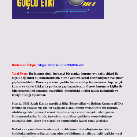
Reklam ve İletişim:
Skype: live:.cid.575569c608265c69
Yasal Uyarı:
Bu internet sitesi, herhangi bir marka, kurum veya şahıs şirketi ile
hiçbir bağlantısı bulunmamaktadır. Sitede yalnızca kendi hazırladığımız makaleler
paylaşılmaktadır. Burada yer alan içerikler haber niteliği taşımamakta olup, gerçek
kurum ve kişiler hakkında paylaşım yapılmamaktadır. Gerçek kurum ve kişiler ile
isim benzerlikleri tamamen tesadüfidir. Sitemizdeki bilgiler taslak halindedir ve
tavsiye niteliği taşımazlar.
Sitemiz, 5651 Sayılı Kanun gereğince Bilgi Teknolojileri ve İletişim Kurumu (BTK)
tarafından onaylanmış bir Yer Sağlayıcı olarak hizmet vermektedir. Bu nedenle,
sitedeki içerikleri proaktif olarak denetleme veya araştırma yükümlülüğümüz
bulunmamaktadır. Ancak, üyelerimiz yazdıkları içeriklerin sorumluluğunu
taşımakta olup, siteye üye olarak bu sorumluluğu kabul etmiş sayılırlar.
Hukuka ve yasal düzenlemelere aykırı olduğunu düşündüğünüz içerikleri,
backlinkpanelicomtr@gmail.com
adresine bildirmeniz halinde, ilgili içerikler yasal