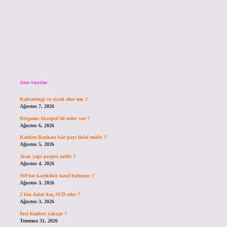
Sidebar
Son Yazılar
Kahverengi ve siyah olur mu ?
Ağustos 7, 2026
Bergama Akropol’de neler var ?
Ağustos 6, 2026
Katılım Bankası kâr payı helal midir ?
Ağustos 5, 2026
Avan yapı projesi nedir ?
Ağustos 4, 2026
169’un karekökü nasıl bulunur ?
Ağustos 3, 2026
2 bin dolar kaç AUD eder ?
Ağustos 3, 2026
İnci kimlere yakışır ?
Temmuz 31, 2026