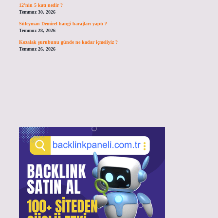
12’nin 5 katı nedir ?
Temmuz 30, 2026
Süleyman Demirel hangi barajları yaptı ?
Temmuz 28, 2026
Kozalak şurubunu günde ne kadar içmeliyiz ?
Temmuz 26, 2026