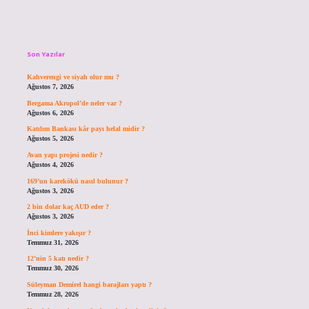
Sidebar
Son Yazılar
Kahverengi ve siyah olur mu ?
Ağustos 7, 2026
Bergama Akropol’de neler var ?
Ağustos 6, 2026
Katılım Bankası kâr payı helal midir ?
Ağustos 5, 2026
Avan yapı projesi nedir ?
Ağustos 4, 2026
169’un karekökü nasıl bulunur ?
Ağustos 3, 2026
2 bin dolar kaç AUD eder ?
Ağustos 3, 2026
İnci kimlere yakışır ?
Temmuz 31, 2026
12’nin 5 katı nedir ?
Temmuz 30, 2026
Süleyman Demirel hangi barajları yaptı ?
Temmuz 28, 2026