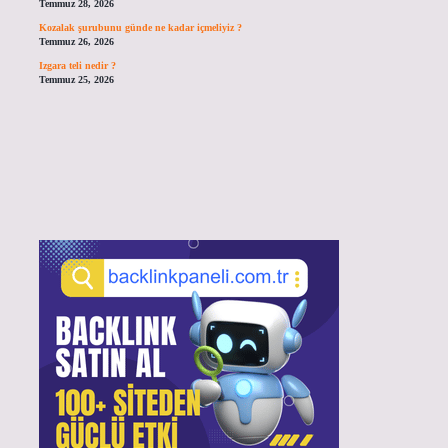
Temmuz 28, 2026
Kozalak şurubunu günde ne kadar içmeliyiz ?
Temmuz 26, 2026
Izgara teli nedir ?
Temmuz 25, 2026