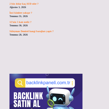
2 bin dolar kaç AUD eder ?
Ağustos 3, 2026
İnci kimlere yakışır ?
Temmuz 31, 2026
12’nin 5 katı nedir ?
Temmuz 30, 2026
Süleyman Demirel hangi barajları yaptı ?
Temmuz 28, 2026