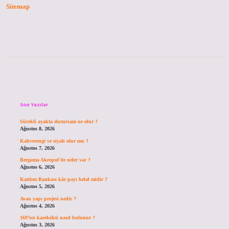
Sitemap
Sidebar
Son Yazılar
Sürekli ayakta durursam ne olur ?
Ağustos 8, 2026
Kahverengi ve siyah olur mu ?
Ağustos 7, 2026
Bergama Akropol’de neler var ?
Ağustos 6, 2026
Katılım Bankası kâr payı helal midir ?
Ağustos 5, 2026
Avan yapı projesi nedir ?
Ağustos 4, 2026
169’un karekökü nasıl bulunur ?
Ağustos 3, 2026