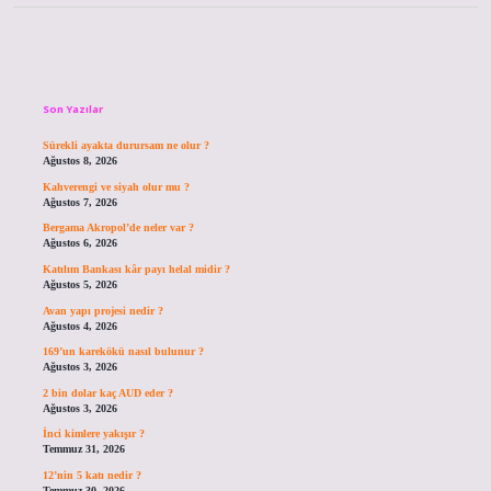
Sidebar
Son Yazılar
Sürekli ayakta durursam ne olur ?
Ağustos 8, 2026
Kahverengi ve siyah olur mu ?
Ağustos 7, 2026
Bergama Akropol’de neler var ?
Ağustos 6, 2026
Katılım Bankası kâr payı helal midir ?
Ağustos 5, 2026
Avan yapı projesi nedir ?
Ağustos 4, 2026
169’un karekökü nasıl bulunur ?
Ağustos 3, 2026
2 bin dolar kaç AUD eder ?
Ağustos 3, 2026
İnci kimlere yakışır ?
Temmuz 31, 2026
12’nin 5 katı nedir ?
Temmuz 30, 2026