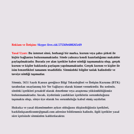
Reklam ve İletişim:
Skype: live:.cid.575569c608265c69
Yasal Uyarı:
Bu internet sitesi, herhangi bir marka, kurum veya şahıs şirketi ile
hiçbir bağlantısı bulunmamaktadır. Sitede yalnızca kendi hazırladığımız makaleler
paylaşılmaktadır. Burada yer alan içerikler haber niteliği taşımamakta olup, gerçek
kurum ve kişiler hakkında paylaşım yapılmamaktadır. Gerçek kurum ve kişiler ile
isim benzerlikleri tamamen tesadüfidir. Sitemizdeki bilgiler taslak halindedir ve
tavsiye niteliği taşımazlar.
Sitemiz, 5651 Sayılı Kanun gereğince Bilgi Teknolojileri ve İletişim Kurumu (BTK)
tarafından onaylanmış bir Yer Sağlayıcı olarak hizmet vermektedir. Bu nedenle,
sitedeki içerikleri proaktif olarak denetleme veya araştırma yükümlülüğümüz
bulunmamaktadır. Ancak, üyelerimiz yazdıkları içeriklerin sorumluluğunu
taşımakta olup, siteye üye olarak bu sorumluluğu kabul etmiş sayılırlar.
Hukuka ve yasal düzenlemelere aykırı olduğunu düşündüğünüz içerikleri,
backlinkpanelicomtr@gmail.com
adresine bildirmeniz halinde, ilgili içerikler yasal
süre içerisinde sitemizden kaldırılacaktır.