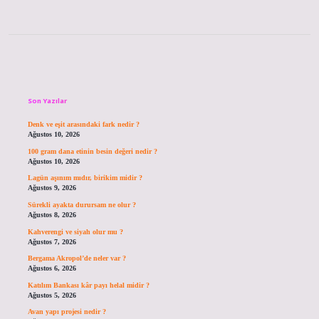
Sidebar
Son Yazılar
Denk ve eşit arasındaki fark nedir ?
Ağustos 10, 2026
100 gram dana etinin besin değeri nedir ?
Ağustos 10, 2026
Lagün aşınım mıdır, birikim midir ?
Ağustos 9, 2026
Sürekli ayakta durursam ne olur ?
Ağustos 8, 2026
Kahverengi ve siyah olur mu ?
Ağustos 7, 2026
Bergama Akropol’de neler var ?
Ağustos 6, 2026
Katılım Bankası kâr payı helal midir ?
Ağustos 5, 2026
Avan yapı projesi nedir ?