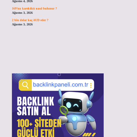
Ağustos 4, 2026
169’un karekökü nasıl bulunur ?
Ağustos 3, 2026
2 bin dolar kaç AUD eder ?
Ağustos 3, 2026