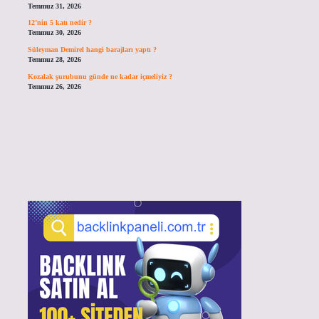
Temmuz 31, 2026
12’nin 5 katı nedir ?
Temmuz 30, 2026
Süleyman Demirel hangi barajları yaptı ?
Temmuz 28, 2026
Kozalak şurubunu günde ne kadar içmeliyiz ?
Temmuz 26, 2026