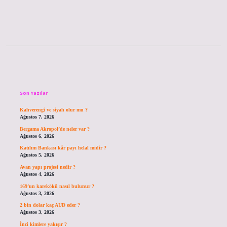
Sidebar
Son Yazılar
Kahverengi ve siyah olur mu ?
Ağustos 7, 2026
Bergama Akropol’de neler var ?
Ağustos 6, 2026
Katılım Bankası kâr payı helal midir ?
Ağustos 5, 2026
Avan yapı projesi nedir ?
Ağustos 4, 2026
169’un karekökü nasıl bulunur ?
Ağustos 3, 2026
2 bin dolar kaç AUD eder ?
Ağustos 3, 2026
İnci kimlere yakışır ?