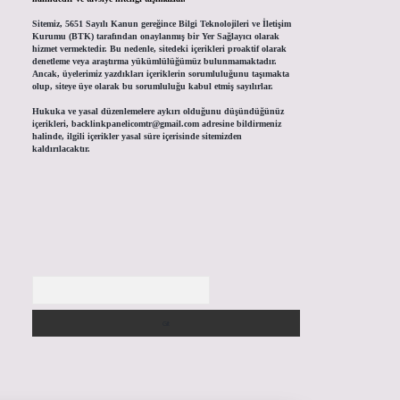
Sitemiz, 5651 Sayılı Kanun gereğince Bilgi Teknolojileri ve İletişim
Kurumu (BTK) tarafından onaylanmış bir Yer Sağlayıcı olarak
hizmet vermektedir. Bu nedenle, sitedeki içerikleri proaktif olarak
denetleme veya araştırma yükümlülüğümüz bulunmamaktadır.
Ancak, üyelerimiz yazdıkları içeriklerin sorumluluğunu taşımakta
olup, siteye üye olarak bu sorumluluğu kabul etmiş sayılırlar.
Hukuka ve yasal düzenlemelere aykırı olduğunu düşündüğünüz
içerikleri,
backlinkpanelicomtr@gmail.com
adresine bildirmeniz
halinde, ilgili içerikler yasal süre içerisinde sitemizden
kaldırılacaktır.
Arama