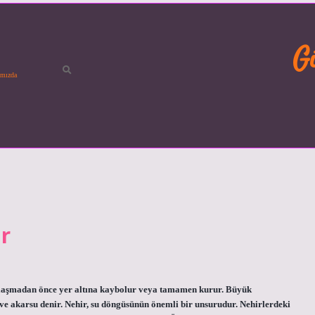
G
mızda
r
 ulaşmadan önce yer altına kaybolur veya tamamen kurur. Büyük
ve akarsu denir. Nehir, su döngüsünün önemli bir unsurudur. Nehirlerdeki