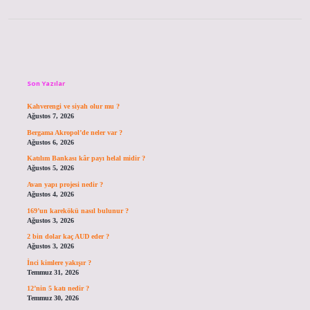
Sidebar
Son Yazılar
Kahverengi ve siyah olur mu ?
Ağustos 7, 2026
Bergama Akropol’de neler var ?
Ağustos 6, 2026
Katılım Bankası kâr payı helal midir ?
Ağustos 5, 2026
Avan yapı projesi nedir ?
Ağustos 4, 2026
169’un karekökü nasıl bulunur ?
Ağustos 3, 2026
2 bin dolar kaç AUD eder ?
Ağustos 3, 2026
İnci kimlere yakışır ?
Temmuz 31, 2026
12’nin 5 katı nedir ?
Temmuz 30, 2026