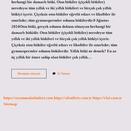
herhangi bir damarlı bitki. Otsu bitkiler (çiçekli bitkiler)
neredeyse tüm yıllık ve iki yıllık bitkileri ve birçok çok yıllık
bitkiyi içerir. Çiçeksiz otsu bitkiler eğrelti otları ve likofitler ile
sınırlıdır; tüm gymnospermler odunsu bitkilerdir.9 Ağustos
2024Otsu bitki, gerçek odunsu dokusu olmayan herhangi bir
damarlı bitkidir. Otsu bitkiler (çiçekli bitkiler) neredeyse tüm
yıllık ve iki yıllık bitkileri ve birçok çok yıllık bitkiyi içerir.
Çiçeksiz otsu bitkiler eğrelti otları ve likofitler ile sınırlıdır; tüm
gymnospermler odunsu bitkilerdir. Yıllık bitki ne demek? En az
üç yıllık bir ömre sahip olan bitkiler çok yıllık…
Yıllık
Devamını okuyun
12 Yorum
Otsu
Bitki
Nedir
https://soyunmakabinleri.com
https://alenibric.com.tr
https://cloi.com.tr
Sitemap