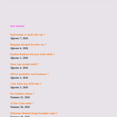
Sidebar
Son Yazılar
Kahverengi ve siyah olur mu ?
Ağustos 7, 2026
Bergama Akropol’de neler var ?
Ağustos 6, 2026
Katılım Bankası kâr payı helal midir ?
Ağustos 5, 2026
Avan yapı projesi nedir ?
Ağustos 4, 2026
169’un karekökü nasıl bulunur ?
Ağustos 3, 2026
2 bin dolar kaç AUD eder ?
Ağustos 3, 2026
İnci kimlere yakışır ?
Temmuz 31, 2026
12’nin 5 katı nedir ?
Temmuz 30, 2026
Süleyman Demirel hangi barajları yaptı ?
Temmuz 28, 2026