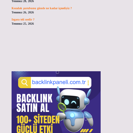
Temmuz 28, 2026
Kozalak şurubunu günde ne kadar içmeliyiz ?
Temmuz 26, 2026
Izgara teli nedir ?
Temmuz 25, 2026