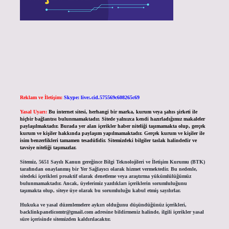
Reklam ve İletişim:
Skype: live:.cid.575569c608265c69
Yasal Uyarı:
Bu internet sitesi, herhangi bir marka, kurum veya şahıs şirketi ile
hiçbir bağlantısı bulunmamaktadır. Sitede yalnızca kendi hazırladığımız makaleler
paylaşılmaktadır. Burada yer alan içerikler haber niteliği taşımamakta olup, gerçek
kurum ve kişiler hakkında paylaşım yapılmamaktadır. Gerçek kurum ve kişiler ile
isim benzerlikleri tamamen tesadüfidir. Sitemizdeki bilgiler taslak halindedir ve
tavsiye niteliği taşımazlar.
Sitemiz, 5651 Sayılı Kanun gereğince Bilgi Teknolojileri ve İletişim Kurumu (BTK)
tarafından onaylanmış bir Yer Sağlayıcı olarak hizmet vermektedir. Bu nedenle,
sitedeki içerikleri proaktif olarak denetleme veya araştırma yükümlülüğümüz
bulunmamaktadır. Ancak, üyelerimiz yazdıkları içeriklerin sorumluluğunu
taşımakta olup, siteye üye olarak bu sorumluluğu kabul etmiş sayılırlar.
Hukuka ve yasal düzenlemelere aykırı olduğunu düşündüğünüz içerikleri,
backlinkpanelicomtr@gmail.com
adresine bildirmeniz halinde, ilgili içerikler yasal
süre içerisinde sitemizden kaldırılacaktır.