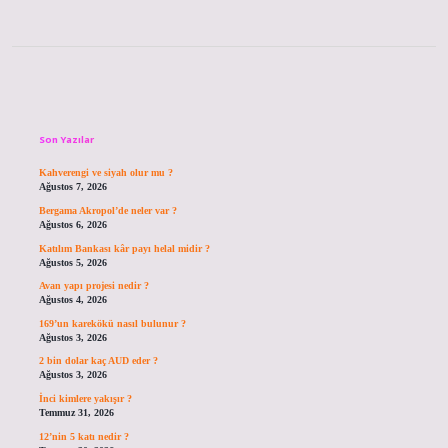
Sidebar
Son Yazılar
Kahverengi ve siyah olur mu ?
Ağustos 7, 2026
Bergama Akropol’de neler var ?
Ağustos 6, 2026
Katılım Bankası kâr payı helal midir ?
Ağustos 5, 2026
Avan yapı projesi nedir ?
Ağustos 4, 2026
169’un karekökü nasıl bulunur ?
Ağustos 3, 2026
2 bin dolar kaç AUD eder ?
Ağustos 3, 2026
İnci kimlere yakışır ?
Temmuz 31, 2026
12’nin 5 katı nedir ?