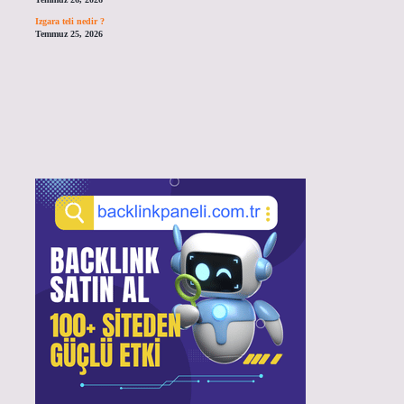
Izgara teli nedir ?
Temmuz 25, 2026