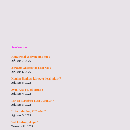
Sidebar
Son Yazılar
Kahverengi ve siyah olur mu ?
Ağustos 7, 2026
Bergama Akropol’de neler var ?
Ağustos 6, 2026
Katılım Bankası kâr payı helal midir ?
Ağustos 5, 2026
Avan yapı projesi nedir ?
Ağustos 4, 2026
169’un karekökü nasıl bulunur ?
Ağustos 3, 2026
2 bin dolar kaç AUD eder ?
Ağustos 3, 2026
İnci kimlere yakışır ?
Temmuz 31, 2026