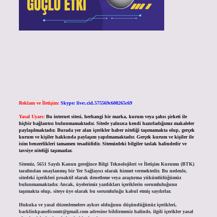
Reklam ve İletişim:
Skype: live:.cid.575569c608265c69
Yasal Uyarı:
Bu internet sitesi, herhangi bir marka, kurum veya şahıs şirketi ile
hiçbir bağlantısı bulunmamaktadır. Sitede yalnızca kendi hazırladığımız makaleler
paylaşılmaktadır. Burada yer alan içerikler haber niteliği taşımamakta olup, gerçek
kurum ve kişiler hakkında paylaşım yapılmamaktadır. Gerçek kurum ve kişiler ile
isim benzerlikleri tamamen tesadüfidir. Sitemizdeki bilgiler taslak halindedir ve
tavsiye niteliği taşımazlar.
Sitemiz, 5651 Sayılı Kanun gereğince Bilgi Teknolojileri ve İletişim Kurumu (BTK)
tarafından onaylanmış bir Yer Sağlayıcı olarak hizmet vermektedir. Bu nedenle,
sitedeki içerikleri proaktif olarak denetleme veya araştırma yükümlülüğümüz
bulunmamaktadır. Ancak, üyelerimiz yazdıkları içeriklerin sorumluluğunu
taşımakta olup, siteye üye olarak bu sorumluluğu kabul etmiş sayılırlar.
Hukuka ve yasal düzenlemelere aykırı olduğunu düşündüğünüz içerikleri,
backlinkpanelicomtr@gmail.com
adresine bildirmeniz halinde, ilgili içerikler yasal