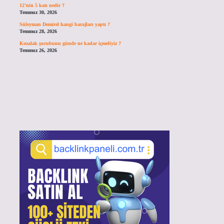
12’nin 5 katı nedir ?
Temmuz 30, 2026
Süleyman Demirel hangi barajları yaptı ?
Temmuz 28, 2026
Kozalak şurubunu günde ne kadar içmeliyiz ?
Temmuz 26, 2026