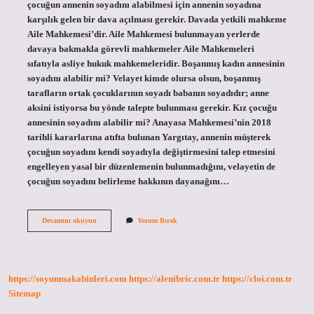
çocuğun annenin soyadını alabilmesi için annenin soyadına
karşılık gelen bir dava açılması gerekir. Davada yetkili mahkeme
Aile Mahkemesi’dir. Aile Mahkemesi bulunmayan yerlerde
davaya bakmakla görevli mahkemeler Aile Mahkemeleri
sıfatıyla asliye hukuk mahkemeleridir. Boşanmış kadın annesinin
soyadını alabilir mi? Velayet kimde olursa olsun, boşanmış
tarafların ortak çocuklarının soyadı babanın soyadıdır; anne
aksini istiyorsa bu yönde talepte bulunması gerekir. Kız çocuğu
annesinin soyadını alabilir mi? Anayasa Mahkemesi’nin 2018
tarihli kararlarına atıfta bulunan Yargıtay, annenin müşterek
çocuğun soyadını kendi soyadıyla değiştirmesini talep etmesini
engelleyen yasal bir düzenlemenin bulunmadığını, velayetin de
çocuğun soyadını belirleme hakkının dayanağını…
Kişi
Devamını okuyun
Yorum Bırak
Annesinin
Soyadını
Alabilir
Mi
https://soyunmakabinleri.com
https://alenibric.com.tr
https://cloi.com.tr
Sitemap