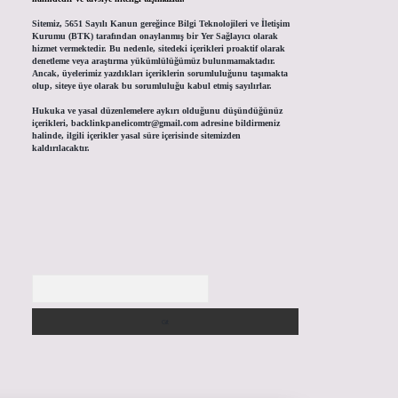
Sitemiz, 5651 Sayılı Kanun gereğince Bilgi Teknolojileri ve İletişim
Kurumu (BTK) tarafından onaylanmış bir Yer Sağlayıcı olarak
hizmet vermektedir. Bu nedenle, sitedeki içerikleri proaktif olarak
denetleme veya araştırma yükümlülüğümüz bulunmamaktadır.
Ancak, üyelerimiz yazdıkları içeriklerin sorumluluğunu taşımakta
olup, siteye üye olarak bu sorumluluğu kabul etmiş sayılırlar.
Hukuka ve yasal düzenlemelere aykırı olduğunu düşündüğünüz
içerikleri,
backlinkpanelicomtr@gmail.com
adresine bildirmeniz
halinde, ilgili içerikler yasal süre içerisinde sitemizden
kaldırılacaktır.
Arama