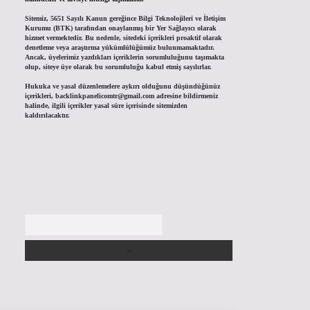
Sitemiz, 5651 Sayılı Kanun gereğince Bilgi Teknolojileri ve İletişim
Kurumu (BTK) tarafından onaylanmış bir Yer Sağlayıcı olarak
hizmet vermektedir. Bu nedenle, sitedeki içerikleri proaktif olarak
denetleme veya araştırma yükümlülüğümüz bulunmamaktadır.
Ancak, üyelerimiz yazdıkları içeriklerin sorumluluğunu taşımakta
olup, siteye üye olarak bu sorumluluğu kabul etmiş sayılırlar.
Hukuka ve yasal düzenlemelere aykırı olduğunu düşündüğünüz
içerikleri,
backlinkpanelicomtr@gmail.com
adresine bildirmeniz
halinde, ilgili içerikler yasal süre içerisinde sitemizden
kaldırılacaktır.
Arama