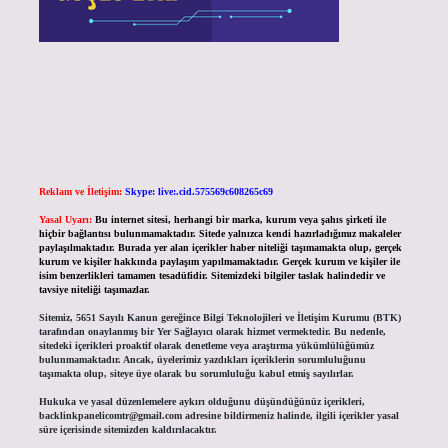
Reklam ve İletişim:
Skype: live:.cid.575569c608265c69
Yasal Uyarı:
Bu internet sitesi, herhangi bir marka, kurum veya şahıs şirketi ile
hiçbir bağlantısı bulunmamaktadır. Sitede yalnızca kendi hazırladığımız makaleler
paylaşılmaktadır. Burada yer alan içerikler haber niteliği taşımamakta olup, gerçek
kurum ve kişiler hakkında paylaşım yapılmamaktadır. Gerçek kurum ve kişiler ile
isim benzerlikleri tamamen tesadüfidir. Sitemizdeki bilgiler taslak halindedir ve
tavsiye niteliği taşımazlar.
Sitemiz, 5651 Sayılı Kanun gereğince Bilgi Teknolojileri ve İletişim Kurumu (BTK)
tarafından onaylanmış bir Yer Sağlayıcı olarak hizmet vermektedir. Bu nedenle,
sitedeki içerikleri proaktif olarak denetleme veya araştırma yükümlülüğümüz
bulunmamaktadır. Ancak, üyelerimiz yazdıkları içeriklerin sorumluluğunu
taşımakta olup, siteye üye olarak bu sorumluluğu kabul etmiş sayılırlar.
Hukuka ve yasal düzenlemelere aykırı olduğunu düşündüğünüz içerikleri,
backlinkpanelicomtr@gmail.com
adresine bildirmeniz halinde, ilgili içerikler yasal
süre içerisinde sitemizden kaldırılacaktır.