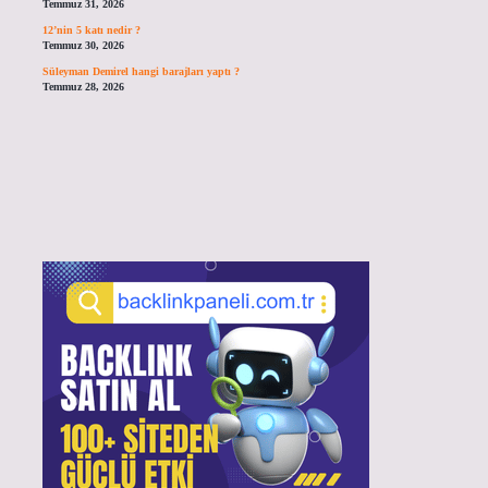
Temmuz 31, 2026
12’nin 5 katı nedir ?
Temmuz 30, 2026
Süleyman Demirel hangi barajları yaptı ?
Temmuz 28, 2026