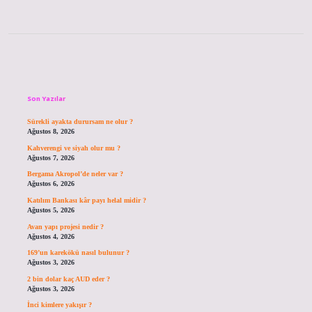
Sidebar
Son Yazılar
Sürekli ayakta durursam ne olur ?
Ağustos 8, 2026
Kahverengi ve siyah olur mu ?
Ağustos 7, 2026
Bergama Akropol’de neler var ?
Ağustos 6, 2026
Katılım Bankası kâr payı helal midir ?
Ağustos 5, 2026
Avan yapı projesi nedir ?
Ağustos 4, 2026
169’un karekökü nasıl bulunur ?
Ağustos 3, 2026
2 bin dolar kaç AUD eder ?
Ağustos 3, 2026
İnci kimlere yakışır ?