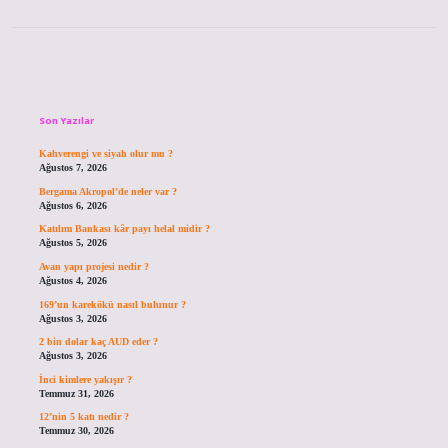
Sidebar
Son Yazılar
Kahverengi ve siyah olur mu ?
Ağustos 7, 2026
Bergama Akropol’de neler var ?
Ağustos 6, 2026
Katılım Bankası kâr payı helal midir ?
Ağustos 5, 2026
Avan yapı projesi nedir ?
Ağustos 4, 2026
169’un karekökü nasıl bulunur ?
Ağustos 3, 2026
2 bin dolar kaç AUD eder ?
Ağustos 3, 2026
İnci kimlere yakışır ?
Temmuz 31, 2026
12’nin 5 katı nedir ?
Temmuz 30, 2026