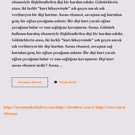
efsanesiyle ilişkilendirilen dişi bir kurdun adıdır. Göktürklerin
atası, iki farklı “kurt hikayesinde” adı geçen ancak adı
verilmeyen bir dişi kurttur. Asena efsanesi, savaştan sağ kurtulan
genç bir oğlan çocuğunu anlatır. Bir dişi kurt yaralı oğlan
çocuğunu bulur ve onu sağlığına kavuşturur. Asena, Göktürk
halkının kuruluş efsanesiyle ilişkilendirilen dişi bir kurdun adıdır.
Göktürklerin atası, iki farklı “kurt hikayesinde” adı geçen ancak
adı verilmeyen bir dişi kurttur. Asena efsanesi, savaştan sağ
kurtulan genç bir oğlan çocuğunu anlatır. Bir dişi kurt yaralı
oğlan çocuğunu bulur ve onu sağlığına kavuşturur. Dişi kurt
asena efsanesi nedir? Asena…
Mitolojide
Devamını okuyun
Yorum Bırak
Asena
Kimdir
https://soyunmakabinleri.com
https://alenibric.com.tr
https://cloi.com.tr
Sitemap