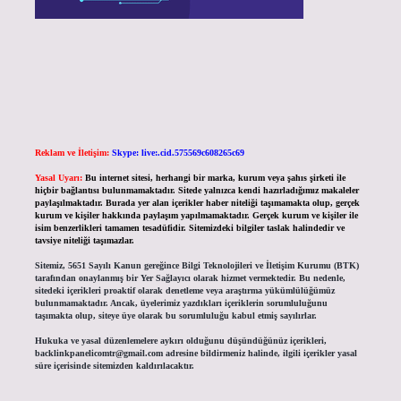
Reklam ve İletişim:
Skype: live:.cid.575569c608265c69
Yasal Uyarı:
Bu internet sitesi, herhangi bir marka, kurum veya şahıs şirketi ile
hiçbir bağlantısı bulunmamaktadır. Sitede yalnızca kendi hazırladığımız makaleler
paylaşılmaktadır. Burada yer alan içerikler haber niteliği taşımamakta olup, gerçek
kurum ve kişiler hakkında paylaşım yapılmamaktadır. Gerçek kurum ve kişiler ile
isim benzerlikleri tamamen tesadüfidir. Sitemizdeki bilgiler taslak halindedir ve
tavsiye niteliği taşımazlar.
Sitemiz, 5651 Sayılı Kanun gereğince Bilgi Teknolojileri ve İletişim Kurumu (BTK)
tarafından onaylanmış bir Yer Sağlayıcı olarak hizmet vermektedir. Bu nedenle,
sitedeki içerikleri proaktif olarak denetleme veya araştırma yükümlülüğümüz
bulunmamaktadır. Ancak, üyelerimiz yazdıkları içeriklerin sorumluluğunu
taşımakta olup, siteye üye olarak bu sorumluluğu kabul etmiş sayılırlar.
Hukuka ve yasal düzenlemelere aykırı olduğunu düşündüğünüz içerikleri,
backlinkpanelicomtr@gmail.com
adresine bildirmeniz halinde, ilgili içerikler yasal
süre içerisinde sitemizden kaldırılacaktır.