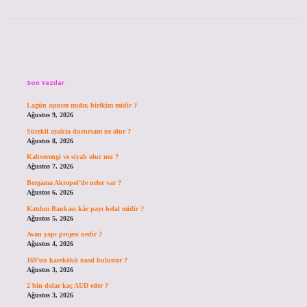
Sidebar
Son Yazılar
Lagün aşınım mıdır, birikim midir ?
Ağustos 9, 2026
Sürekli ayakta durursam ne olur ?
Ağustos 8, 2026
Kahverengi ve siyah olur mu ?
Ağustos 7, 2026
Bergama Akropol’de neler var ?
Ağustos 6, 2026
Katılım Bankası kâr payı helal midir ?
Ağustos 5, 2026
Avan yapı projesi nedir ?
Ağustos 4, 2026
169’un karekökü nasıl bulunur ?
Ağustos 3, 2026
2 bin dolar kaç AUD eder ?
Ağustos 3, 2026