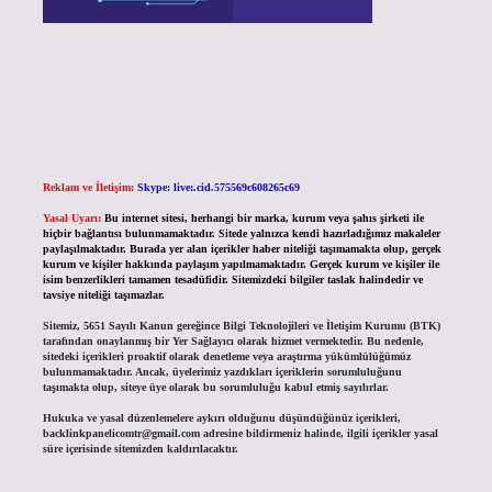
Reklam ve İletişim:
Skype: live:.cid.575569c608265c69
Yasal Uyarı:
Bu internet sitesi, herhangi bir marka, kurum veya şahıs şirketi ile
hiçbir bağlantısı bulunmamaktadır. Sitede yalnızca kendi hazırladığımız makaleler
paylaşılmaktadır. Burada yer alan içerikler haber niteliği taşımamakta olup, gerçek
kurum ve kişiler hakkında paylaşım yapılmamaktadır. Gerçek kurum ve kişiler ile
isim benzerlikleri tamamen tesadüfidir. Sitemizdeki bilgiler taslak halindedir ve
tavsiye niteliği taşımazlar.
Sitemiz, 5651 Sayılı Kanun gereğince Bilgi Teknolojileri ve İletişim Kurumu (BTK)
tarafından onaylanmış bir Yer Sağlayıcı olarak hizmet vermektedir. Bu nedenle,
sitedeki içerikleri proaktif olarak denetleme veya araştırma yükümlülüğümüz
bulunmamaktadır. Ancak, üyelerimiz yazdıkları içeriklerin sorumluluğunu
taşımakta olup, siteye üye olarak bu sorumluluğu kabul etmiş sayılırlar.
Hukuka ve yasal düzenlemelere aykırı olduğunu düşündüğünüz içerikleri,
backlinkpanelicomtr@gmail.com
adresine bildirmeniz halinde, ilgili içerikler yasal
süre içerisinde sitemizden kaldırılacaktır.