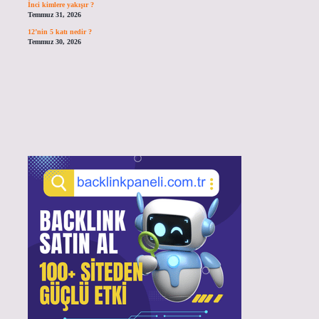
İnci kimlere yakışır ?
Temmuz 31, 2026
12’nin 5 katı nedir ?
Temmuz 30, 2026