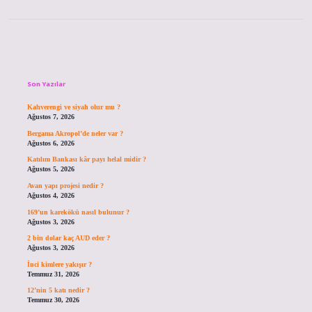
Sidebar
Son Yazılar
Kahverengi ve siyah olur mu ?
Ağustos 7, 2026
Bergama Akropol’de neler var ?
Ağustos 6, 2026
Katılım Bankası kâr payı helal midir ?
Ağustos 5, 2026
Avan yapı projesi nedir ?
Ağustos 4, 2026
169’un karekökü nasıl bulunur ?
Ağustos 3, 2026
2 bin dolar kaç AUD eder ?
Ağustos 3, 2026
İnci kimlere yakışır ?
Temmuz 31, 2026
12’nin 5 katı nedir ?
Temmuz 30, 2026